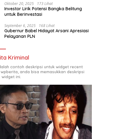
Oktober 20, 2025
173 Lihat
Investor Lirik Potensi Bangka Belitung
untuk Berinvestasi
September 6, 2025
168 Lihat
Gubernur Babel Hidayat Arsani Apresiasi
Pelayanan PLN
ita Kriminal
adalah contoh deskripsi untuk widget recent
 wpberita, anda bisa memasukkan deskripsi
 widget ini.