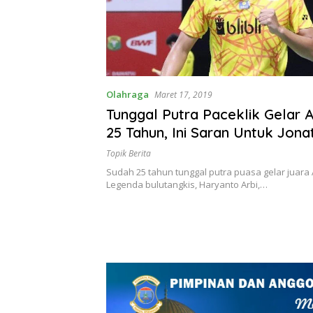
Olahraga
Maret 17, 2019
Tunggal Putra Paceklik Gelar A
25 Tahun, Ini Saran Untuk Jona
Topik Berita
Sudah 25 tahun tunggal putra puasa gelar juara A
Legenda bulutangkis, Haryanto Arbi,…