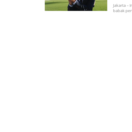
Jakarta – 
babak per