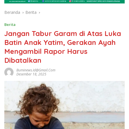
Beranda
Berita
Berita
Jangan Tabur Garam di Atas Luka
Batin Anak Yatim, Gerakan Ayah
Mengambil Rapor Harus
Dibatalkan
Buminews.id@gmail.com
Desember 18, 2025