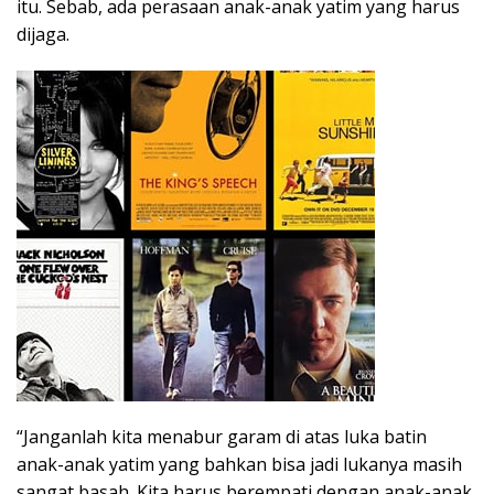
itu. Sebab, ada perasaan anak-anak yatim yang harus
dijaga.
“Janganlah kita menabur garam di atas luka batin
anak-anak yatim yang bahkan bisa jadi lukanya masih
sangat basah. Kita harus berempati dengan anak-anak