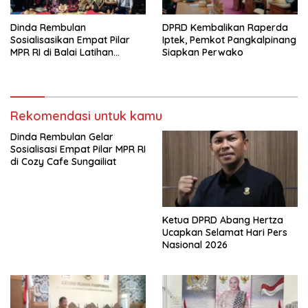
Dinda Rembulan
DPRD Kembalikan Raperda
Sosialisasikan Empat Pilar
Iptek, Pemkot Pangkalpinang
MPR RI di Balai Latihan
Siapkan Perwako
Taekwondo Sungailiat
Rekomendasi untuk kamu
Dinda Rembulan Gelar
Sosialisasi Empat Pilar MPR RI
di Cozy Cafe Sungailiat
Ketua DPRD Abang Hertza
Ucapkan Selamat Hari Pers
Nasional 2026