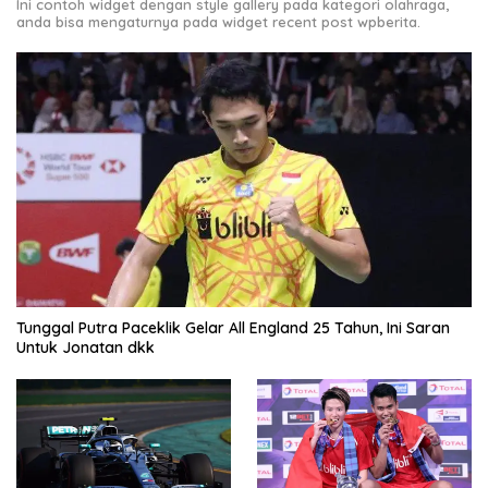
Ini contoh widget dengan style gallery pada kategori olahraga,
anda bisa mengaturnya pada widget recent post wpberita.
Tunggal Putra Paceklik Gelar All England 25 Tahun, Ini Saran
Untuk Jonatan dkk