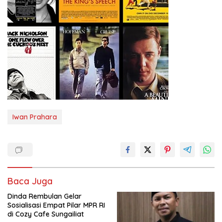
Iwan Prahara
Baca Juga
Dinda Rembulan Gelar
Sosialisasi Empat Pilar MPR RI
di Cozy Cafe Sungailiat