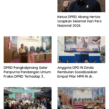
Ketua DPRD Abang Hertza
Ucapkan Selamat Hari Pers
Nasional 2026
DPRD Pangkalpinang Gelar
Anggota DPD RI Dinda
Paripurna Pandangan Umum
Rembulan Sosialisasikan
Fraksi DPRD Terhadap 3
Empat Pilar MPR RI di
Raperda Pemkot
Kelurahan Pintu Air
Pangkalpinang