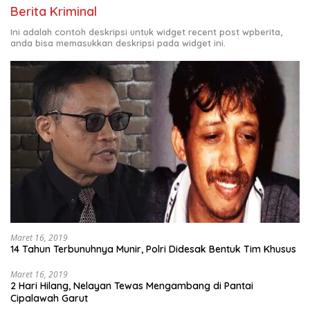
Berita Kriminal
Ini adalah contoh deskripsi untuk widget recent post wpberita,
anda bisa memasukkan deskripsi pada widget ini.
Maret 16, 2019
14 Tahun Terbunuhnya Munir, Polri Didesak Bentuk Tim Khusus
Maret 16, 2019
2 Hari Hilang, Nelayan Tewas Mengambang di Pantai
Cipalawah Garut