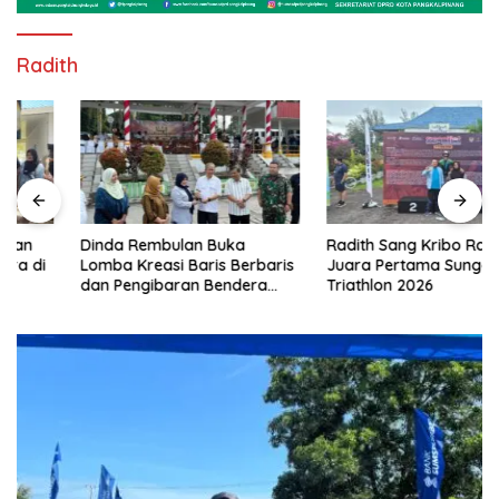
Radith
Dinda Rembulan Buka
Radith Sang Kribo Raih
Lomba Kreasi Baris Berbaris
Juara Pertama Sungailiat
dan Pengibaran Bendera
Triathlon 2026
Peringati Hari Konstitusi MPR
RI 2026