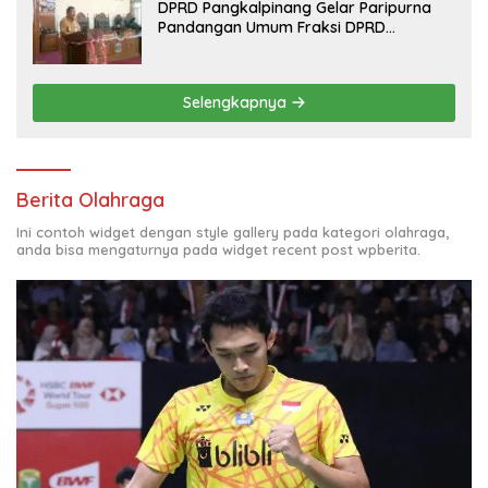
DPRD Pangkalpinang Gelar Paripurna
Pandangan Umum Fraksi DPRD
Terhadap 3 Raperda Pemkot
Pangkalpinang
Selengkapnya
Berita Olahraga
Ini contoh widget dengan style gallery pada kategori olahraga,
anda bisa mengaturnya pada widget recent post wpberita.