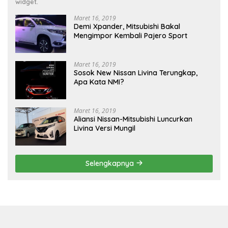
widget.
Maret 16, 2019
Demi Xpander, Mitsubishi Bakal
Mengimpor Kembali Pajero Sport
Maret 16, 2019
Sosok New Nissan Livina Terungkap,
Apa Kata NMI?
Maret 16, 2019
Aliansi Nissan-Mitsubishi Luncurkan
Livina Versi Mungil
Selengkapnya