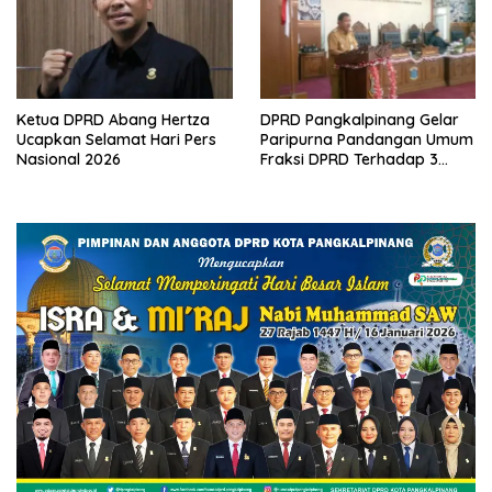
Ketua DPRD Abang Hertza
DPRD Pangkalpinang Gelar
Ucapkan Selamat Hari Pers
Paripurna Pandangan Umum
Nasional 2026
Fraksi DPRD Terhadap 3
Raperda Pemkot
Pangkalpinang