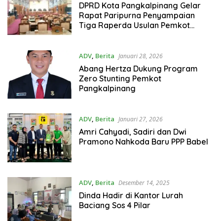
DPRD Kota Pangkalpinang Gelar
Rapat Paripurna Penyampaian
Tiga Raperda Usulan Pemkot
Pangkalpinang
ADV
,
Berita
Januari 28, 2026
Abang Hertza Dukung Program
Zero Stunting Pemkot
Pangkalpinang
ADV
,
Berita
Januari 27, 2026
Amri Cahyadi, Sadiri dan Dwi
Pramono Nahkoda Baru PPP Babel
ADV
,
Berita
Desember 14, 2025
Dinda Hadir di Kantor Lurah
Baciang Sos 4 Pilar