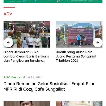
ADV
Dinda Rembulan Buka
Radith Sang Kribo Raih
Lomba Kreasi Baris Berbaris
Juara Pertama Sungailiat
dan Pengibaran Bendera
Triathlon 2026
Peringati Hari Konstitusi MPR
RI 2026
ADV
,
Berita
Maret 15, 2026
Dinda Rembulan Gelar Sosialisasi Empat Pilar
MPR RI di Cozy Cafe Sungailiat