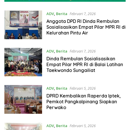
ADV
,
Berita
Februari 7, 2026
Anggota DPD RI Dinda Rembulan
Sosialisasikan Empat Pilar MPR RI di
Kelurahan Pintu Air
ADV
,
Berita
Februari 7, 2026
Dinda Rembulan Sosialisasikan
Empat Pilar MPR RI di Balai Latihan
Taekwondo Sungailiat
ADV
,
Berita
Februari 5, 2026
DPRD Kembalikan Raperda Iptek,
Pemkot Pangkalpinang Siapkan
Perwako
ADV
,
Berita
Februari 5, 2026