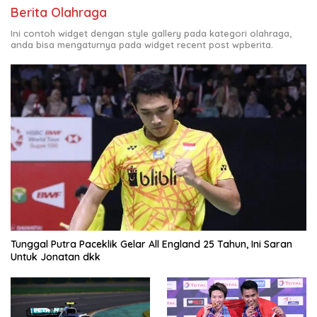
Berita Olahraga
Ini contoh widget dengan style gallery pada kategori olahraga,
anda bisa mengaturnya pada widget recent post wpberita.
Tunggal Putra Paceklik Gelar All England 25 Tahun, Ini Saran
Untuk Jonatan dkk