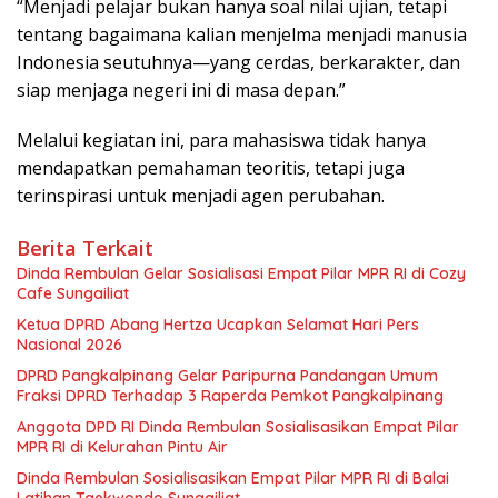
“Menjadi pelajar bukan hanya soal nilai ujian, tetapi
tentang bagaimana kalian menjelma menjadi manusia
Indonesia seutuhnya—yang cerdas, berkarakter, dan
siap menjaga negeri ini di masa depan.”
Melalui kegiatan ini, para mahasiswa tidak hanya
mendapatkan pemahaman teoritis, tetapi juga
terinspirasi untuk menjadi agen perubahan.
Berita Terkait
Dinda Rembulan Gelar Sosialisasi Empat Pilar MPR RI di Cozy
Cafe Sungailiat
Ketua DPRD Abang Hertza Ucapkan Selamat Hari Pers
Nasional 2026
DPRD Pangkalpinang Gelar Paripurna Pandangan Umum
Fraksi DPRD Terhadap 3 Raperda Pemkot Pangkalpinang
Anggota DPD RI Dinda Rembulan Sosialisasikan Empat Pilar
MPR RI di Kelurahan Pintu Air
Dinda Rembulan Sosialisasikan Empat Pilar MPR RI di Balai
Latihan Taekwondo Sungailiat