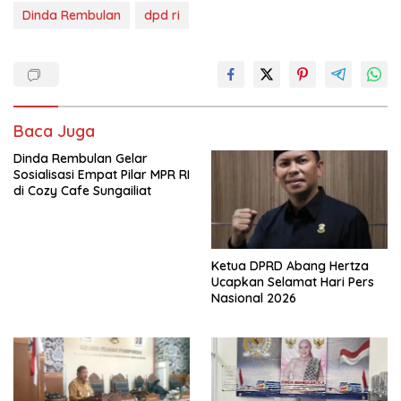
Dinda Rembulan
dpd ri
Baca Juga
Dinda Rembulan Gelar
Sosialisasi Empat Pilar MPR RI
di Cozy Cafe Sungailiat
Ketua DPRD Abang Hertza
Ucapkan Selamat Hari Pers
Nasional 2026