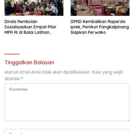
Dinda Rembulan
DPRD Kembalikan Raperda
Sosialisasikan Empat Pilar
Iptek, Pemkot Pangkalpinang
MPR RI di Balai Latihan
Siapkan Perwako
Taekwondo Sungailiat
Tinggalkan Balasan
Alamat email Anda tidak akan dipublikasikan.
Ruas yang wajib
ditandai
*