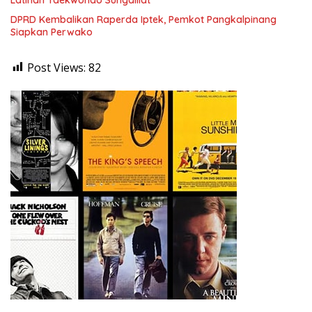
DPRD Kembalikan Raperda Iptek, Pemkot Pangkalpinang
Siapkan Perwako
Post Views:
82