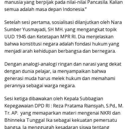
manusia yang berpijak pada nilai-nilai Pancasila. Kalian
semua adalah masa depan Indonesia.”
Setelah sesi pertama, sosialisasi dilanjutkan oleh Nara
Sumber Yusmayadi, SH MH. yang mengangkat topik
UUD 1945 dan Ketetapan MPR RI. Dia menjelaskan
bahwa konstitusi negara adalah fondasi hukum yang
menjadi arah kehidupan berbangsa dan bernegara.
Dengan analogi-analogi ringan dan narasi yang dekat
dengan dunia pelajar, ia menyampaikan bahwa
generasi muda harus melek hukum dan memahami
perannya sebagai warga negara.
Sesi ketiga dibawakan oleh Kepala Subbagian
Kepegawaian DPD RI : Reza Pratama Riansyah, S.Pd., M.
Tr. AP. yang memaparkan materi mengenai NKRI dan
Bhinneka Tunggal Ika sebagai kekuatan pemersatu
bangsa. Ia menggugah kesadaran siswa tentang