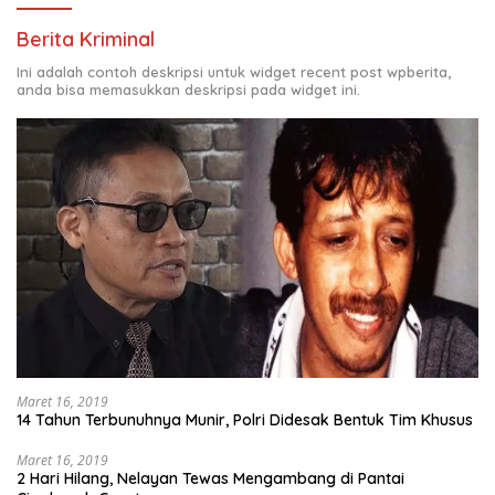
Berita Kriminal
Ini adalah contoh deskripsi untuk widget recent post wpberita,
anda bisa memasukkan deskripsi pada widget ini.
Maret 16, 2019
14 Tahun Terbunuhnya Munir, Polri Didesak Bentuk Tim Khusus
Maret 16, 2019
2 Hari Hilang, Nelayan Tewas Mengambang di Pantai