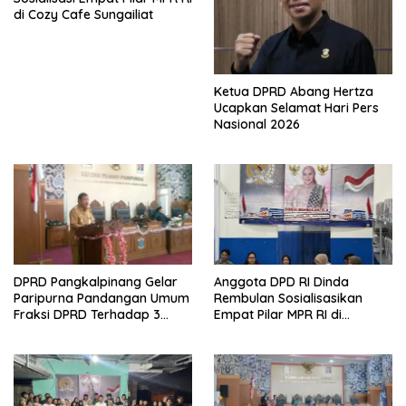
di Cozy Cafe Sungailiat
Ketua DPRD Abang Hertza
Ucapkan Selamat Hari Pers
Nasional 2026
DPRD Pangkalpinang Gelar
Anggota DPD RI Dinda
Paripurna Pandangan Umum
Rembulan Sosialisasikan
Fraksi DPRD Terhadap 3
Empat Pilar MPR RI di
Raperda Pemkot
Kelurahan Pintu Air
Pangkalpinang