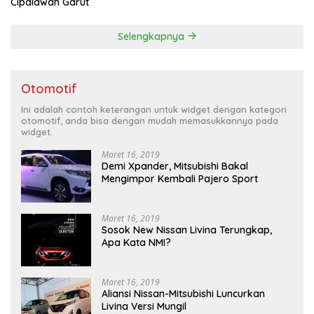
Cipalawah Garut
Selengkapnya
Otomotif
Ini adalah contoh keterangan untuk widget dengan kategori
otomotif, anda bisa dengan mudah memasukkannya pada
widget.
Maret 16, 2019
Demi Xpander, Mitsubishi Bakal
Mengimpor Kembali Pajero Sport
Maret 16, 2019
Sosok New Nissan Livina Terungkap,
Apa Kata NMI?
Maret 16, 2019
Aliansi Nissan-Mitsubishi Luncurkan
Livina Versi Mungil