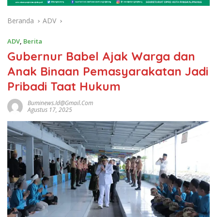
Beranda
ADV
ADV
,
Berita
Gubernur Babel Ajak Warga dan
Anak Binaan Pemasyarakatan Jadi
Pribadi Taat Hukum
Buminews.id@gmail.com
Agustus 17, 2025