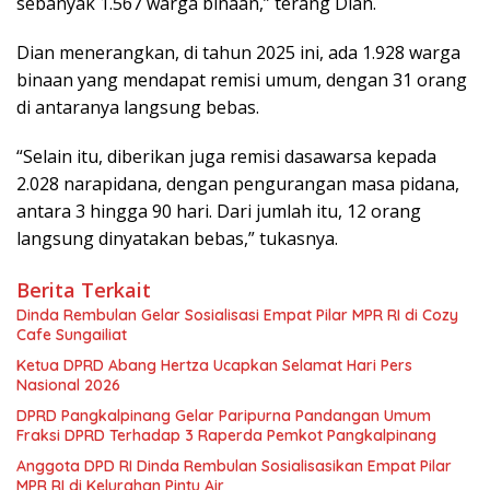
sebanyak 1.567 warga binaan,” terang Dian.
Dian menerangkan, di tahun 2025 ini, ada 1.928 warga
binaan yang mendapat remisi umum, dengan 31 orang
di antaranya langsung bebas.
“Selain itu, diberikan juga remisi dasawarsa kepada
2.028 narapidana, dengan pengurangan masa pidana,
antara 3 hingga 90 hari. Dari jumlah itu, 12 orang
langsung dinyatakan bebas,” tukasnya.
Berita Terkait
Dinda Rembulan Gelar Sosialisasi Empat Pilar MPR RI di Cozy
Cafe Sungailiat
Ketua DPRD Abang Hertza Ucapkan Selamat Hari Pers
Nasional 2026
DPRD Pangkalpinang Gelar Paripurna Pandangan Umum
Fraksi DPRD Terhadap 3 Raperda Pemkot Pangkalpinang
Anggota DPD RI Dinda Rembulan Sosialisasikan Empat Pilar
MPR RI di Kelurahan Pintu Air