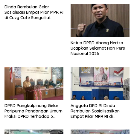
Dinda Rembulan Gelar
Sosialisasi Empat Pilar MPR RI
di Cozy Cafe Sungailiat
Ketua DPRD Abang Hertza
Ucapkan Selamat Hari Pers
Nasional 2026
DPRD Pangkalpinang Gelar
Anggota DPD RI Dinda
Paripurna Pandangan Umum
Rembulan Sosialisasikan
Fraksi DPRD Terhadap 3
Empat Pilar MPR RI di
Raperda Pemkot
Kelurahan Pintu Air
Pangkalpinang