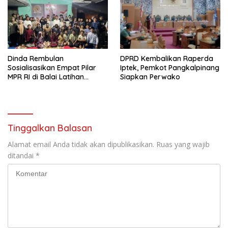
Dinda Rembulan
DPRD Kembalikan Raperda
Sosialisasikan Empat Pilar
Iptek, Pemkot Pangkalpinang
MPR RI di Balai Latihan
Siapkan Perwako
Taekwondo Sungailiat
Tinggalkan Balasan
Alamat email Anda tidak akan dipublikasikan.
Ruas yang wajib
ditandai
*