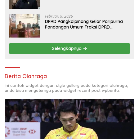
Februari 9, 2026
DPRD Pangkalpinang Gelar Paripurna
Pandangan Umum Fraksi DPRD
Terhadap 3 Raperda Pemkot
Pangkalpinang
Selengkapnya
Berita Olahraga
Ini contoh widget dengan style gallery pada kategori olahraga,
anda bisa mengaturnya pada widget recent post wpberita.