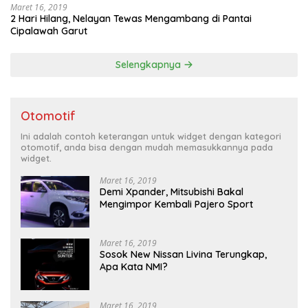
Maret 16, 2019
2 Hari Hilang, Nelayan Tewas Mengambang di Pantai
Cipalawah Garut
Selengkapnya
Otomotif
Ini adalah contoh keterangan untuk widget dengan kategori
otomotif, anda bisa dengan mudah memasukkannya pada
widget.
Maret 16, 2019
Demi Xpander, Mitsubishi Bakal
Mengimpor Kembali Pajero Sport
Maret 16, 2019
Sosok New Nissan Livina Terungkap,
Apa Kata NMI?
Maret 16, 2019