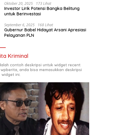
Oktober 20, 2025
173 Lihat
Investor Lirik Potensi Bangka Belitung
untuk Berinvestasi
September 6, 2025
168 Lihat
Gubernur Babel Hidayat Arsani Apresiasi
Pelayanan PLN
ita Kriminal
adalah contoh deskripsi untuk widget recent
 wpberita, anda bisa memasukkan deskripsi
 widget ini.