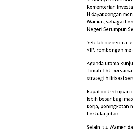
Kementerian Invest
Hidayat dengan meng
Wamen, sebagai ben
Negeri Serumpun Seb
Setelah menerima p
VIP, rombongan mela
Agenda utama kunjun
Timah Tbk bersama
strategi hilirisasi s
Rapat ini bertujuan
lebih besar bagi ma
kerja, peningkatan n
berkelanjutan.
Selain itu, Wamen 