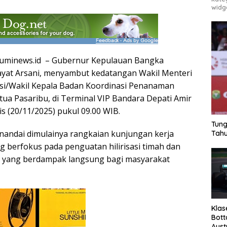
widg
minews.id – Gubernur Kepulauan Bangka
dayat Arsani, menyambut kedatangan Wakil Menteri
isasi/Wakil Kepala Badan Koordinasi Penanaman
ua Pasaribu, di Terminal VIP Bandara Depati Amir
s (20/11/2025) pukul 09.00 WIB.
Tung
andai dimulainya rangkaian kunjungan kerja
Tahu
g berfokus pada penguatan hilirisasi timah dan
i yang berdampak langsung bagi masyarakat
Klas
Bott
Aust