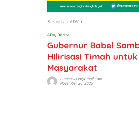
Beranda
ADV
ADV
,
Berita
Gubernur Babel Samb
Hilirisasi Timah unt
Masyarakat
Buminews.id@gmail.com
November 20, 2025