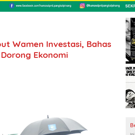
ut Wamen Investasi, Bahas
uk Dorong Ekonomi
B
In