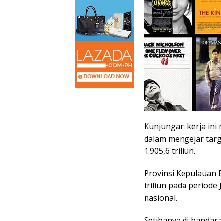
Kunjungan kerja ini
dalam mengejar targe
1.905,6 triliun.
Provinsi Kepulauan 
triliun pada periode
nasional.
Setibanya di bandar