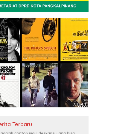
erita Terbaru
i adalah contoh judul deskripsi yang bisa